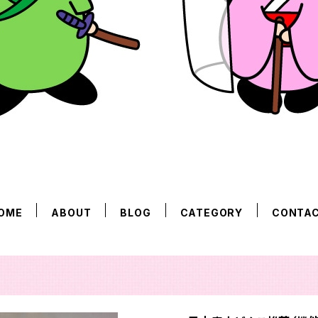
OME
ABOUT
BLOG
CATEGORY
CONTA