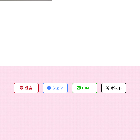
保存
シェア
LINE
ポスト