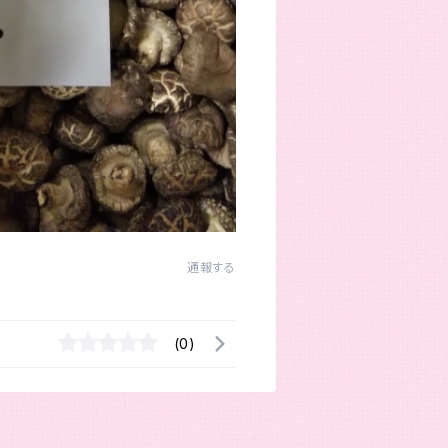
通報する
(0)