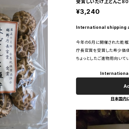
受賞しいたけ上どんこ８０
¥3,240
International shipping 
今年の6月に開催された乾椎
庁長官賞を受賞した希少価値
ちょっとしたご進物用向いてい
Internationa
Ad
日本国内