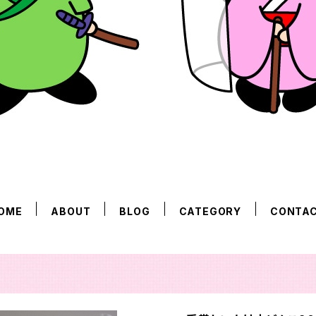
OME
ABOUT
BLOG
CATEGORY
CONTA