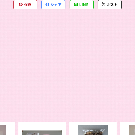
保存
シェア
LINE
ポスト