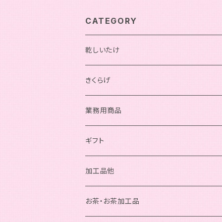
CATEGORY
乾しいたけ
機能性表示食品
きくらげ
業務用商品
ギフト
加工品他
お茶・お茶加工品