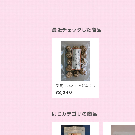
最近チェックした商品
受賞しいたけ上どんこ８
０ｇ
¥3,240
同じカテゴリの商品